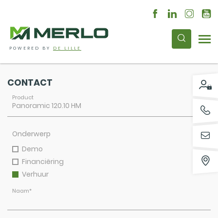
POWERED BY
DE LILLE
CONTACT
Product
Onderwerp
Demo
Financiëring
Verhuur
Naam
*