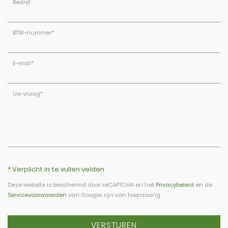
Bedrijf
BTW-nummer
*
E-mail
*
Uw vraag
*
* Verplicht in te vullen velden
Deze website is beschermd door reCAPTCHA en het
Privacybeleid
en de
Servicevoorwaarden
van Google zijn van toepassing.
VERSTUREN