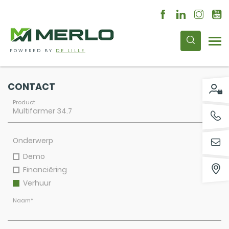
POWERED BY
DE LILLE
CONTACT
Product
Onderwerp
Demo
Financiëring
Verhuur
Naam
*