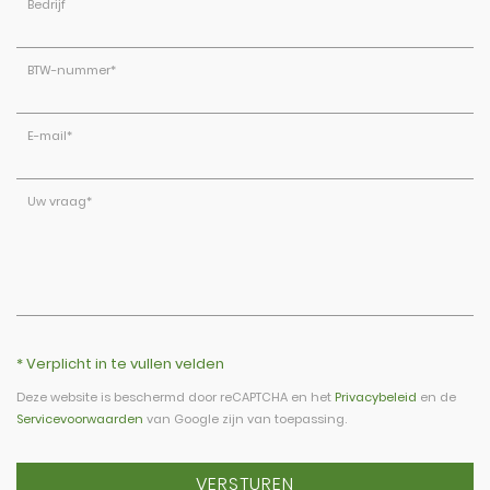
Bedrijf
BTW-nummer
*
E-mail
*
Uw vraag
*
* Verplicht in te vullen velden
Deze website is beschermd door reCAPTCHA en het
Privacybeleid
en de
Servicevoorwaarden
van Google zijn van toepassing.
VERSTUREN