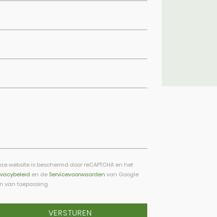
ze website is beschermd door reCAPTCHA en het
ivacybeleid
en de
Servicevoorwaarden
van Google
jn van toepassing.
VERSTUREN