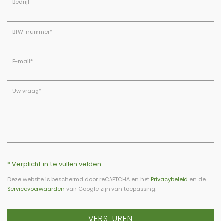
Bedrijf
BTW-nummer
*
E-mail
*
Uw vraag
*
* Verplicht in te vullen velden
Deze website is beschermd door reCAPTCHA en het
Privacybeleid
en de
Servicevoorwaarden
van Google zijn van toepassing.
VERSTUREN