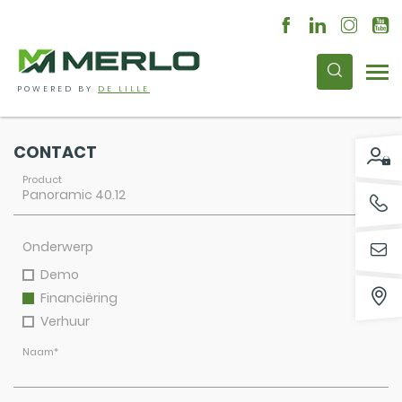
POWERED BY
DE LILLE
CONTACT
Product
Onderwerp
Demo
Financiëring
Verhuur
Naam
*