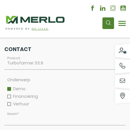
POWERED BY
DE LILLE
CONTACT
Product
Onderwerp
Demo
Financiëring
Verhuur
Naam
*