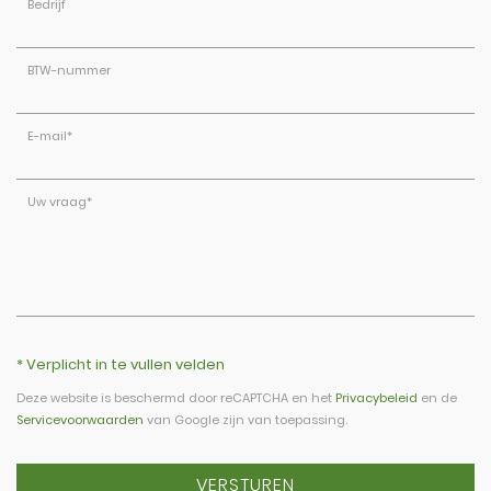
Bedrijf
BTW-nummer
E-mail
*
Uw vraag
*
* Verplicht in te vullen velden
Deze website is beschermd door reCAPTCHA en het
Privacybeleid
en de
Servicevoorwaarden
van Google zijn van toepassing.
VERSTUREN