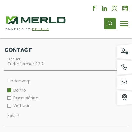
POWERED BY
DE LILLE
CONTACT
Product
Onderwerp
Demo
Financiëring
Verhuur
Naam
*