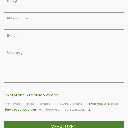
Bedrijf
BTW-nummer
E-mail
*
Uw vraag
*
* Verplicht in te vullen velden
Deze website is beschermd door reCAPTCHA en het
Privacybeleid
en de
Servicevoorwaarden
van Google zijn van toepassing.
VERSTUREN