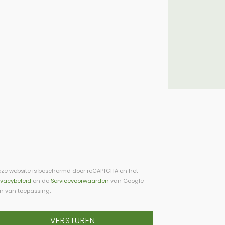
ze website is beschermd door reCAPTCHA en het
ivacybeleid
en de
Servicevoorwaarden
van Google
jn van toepassing.
VERSTUREN