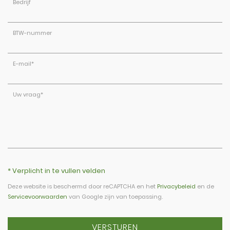
Bedrijf
BTW-nummer
E-mail
*
Uw vraag
*
* Verplicht in te vullen velden
Deze website is beschermd door reCAPTCHA en het
Privacybeleid
en de
Servicevoorwaarden
van Google zijn van toepassing.
VERSTUREN