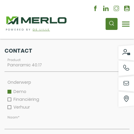
POWERED BY
DE LILLE
CONTACT
Product
Onderwerp
Demo
Financiëring
Verhuur
Naam
*