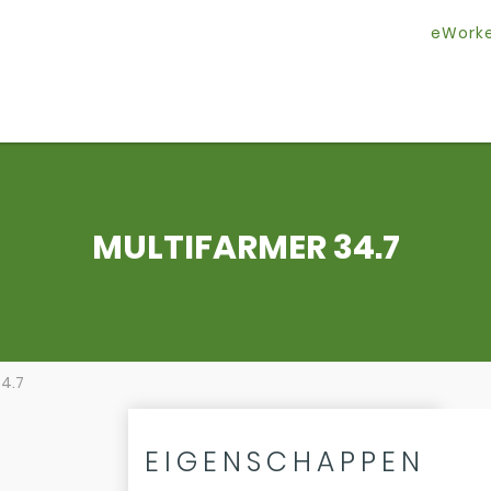
eWork
MULTIFARMER 34.7
4.7
EIGENSCHAPPEN