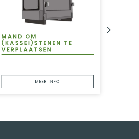
MAND OM
LIER
(KASSEI)STENEN TE
VERPLAATSEN
MEER INFO