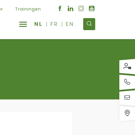
er
Trainingen
NL
FR
EN