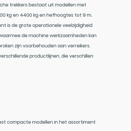
che trekkers bestaat uit modellen met
00 kg en 4400 kg en hefhoogtes tot 9 m.
nt is de grote operationele veelzijdigheid
en waarmee de machine werkzaamheden kan
roken zijn voorbehouden aan verreikers.
erschillende productlijnen, die verschillen
eest compacte modellen in het assortiment