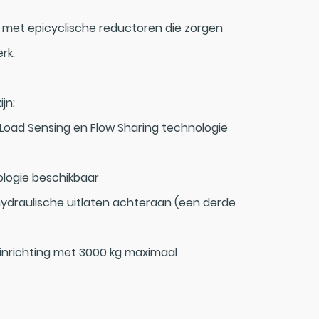
n met epicyclische reductoren die zorgen
rk.
jn:
 Load Sensing en Flow Sharing technologie
logie beschikbaar
draulische uitlaten achteraan (een derde
inrichting met 3000 kg maximaal