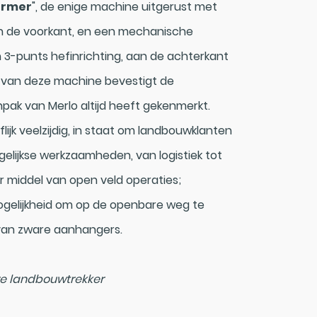
armer
", de enige machine uitgerust met
an de voorkant, en een mechanische
 3-punts hefinrichting, aan de achterkant
 van deze machine bevestigt de
npak van Merlo altijd heeft gekenmerkt.
lijk veelzijdig, in staat om landbouwklanten
elijkse werkzaamheden, van logistiek tot
 middel van open veld operaties;
gelijkheid om op de openbare weg te
en van zware aanhangers.
e landbouwtrekker