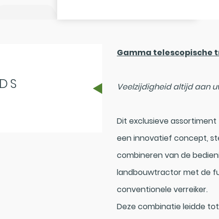
Gamma telescopische tr
DS
Veelzijdigheid altijd aan u
Dit exclusieve assortiment
een innovatief concept, st
combineren van de bedien
landbouwtractor met de fu
conventionele verreiker.
Deze combinatie leidde tot