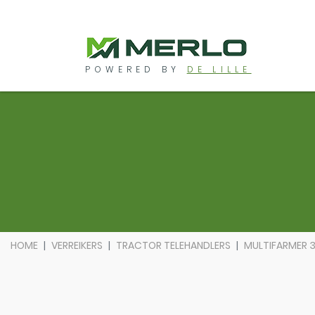
POWERED BY
DE LILLE
HOME
VERREIKERS
TRACTOR TELEHANDLERS
MULTIFARMER 3