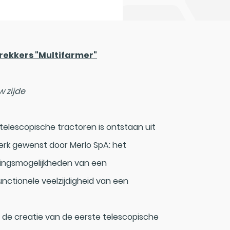
ekkers "Multifarmer"
w zijde
 telescopische tractoren is ontstaan uit
erk gewenst door Merlo SpA: het
ingsmogelijkheden van een
nctionele veelzijdigheid van een
 de creatie van de eerste telescopische