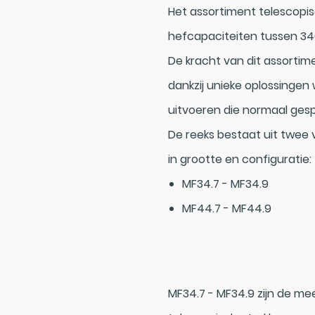
Het assortiment telescopis
hefcapaciteiten tussen 34
De kracht van dit assortime
dankzij unieke oplossing
uitvoeren die normaal gesp
De reeks bestaat uit twee v
in grootte en configuratie:
MF34.7 - MF34.9
MF44.7 - MF44.9
MF34.7 - MF34.9 zijn de m