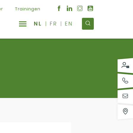
er
Trainingen
NL
FR
EN