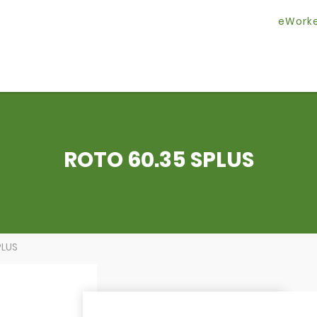
eWork
ROTO 60.35 SPLUS
PLUS