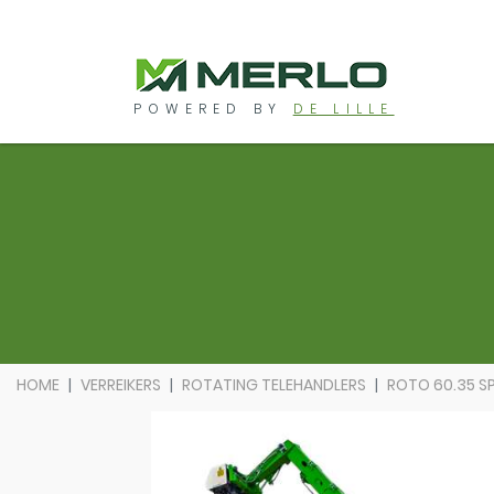
POWERED BY
DE LILLE
HOME
VERREIKERS
ROTATING TELEHANDLERS
ROTO 60.35 S