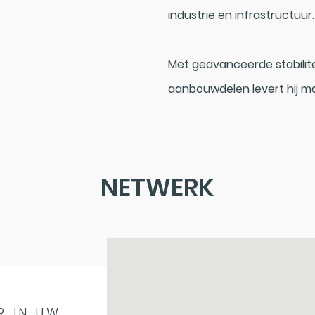
industrie en infrastructuur.
Met geavanceerde stabilit
aanbouwdelen levert hij ma
NETWERK
R IN UW