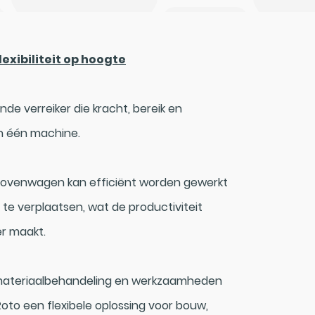
exibiliteit op hoogte
nde verreiker die kracht, bereik en
in één machine.
 bovenwagen kan efficiënt worden gewerkt
te verplaatsen, wat de productiviteit
er maakt.
 materiaalbehandeling en werkzaamheden
Roto een flexibele oplossing voor bouw,