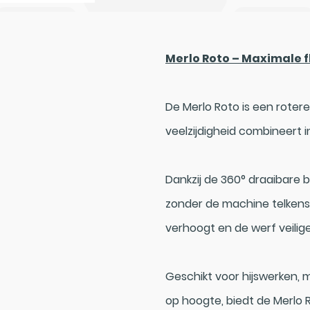
Merlo Roto – Maximale fl
De Merlo Roto is een rotere
veelzijdigheid combineert 
Dankzij de 360° draaibare
zonder de machine telkens 
verhoogt en de werf veilig
Geschikt voor hijswerken,
op hoogte, biedt de Merlo 