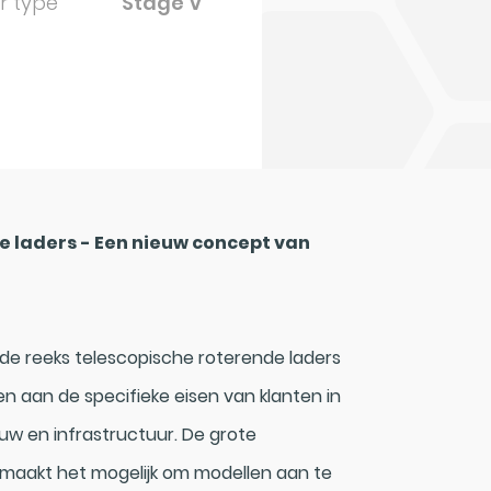
r type
Stage V
e laders - Een nieuw concept van
de reeks telescopische roterende laders
en aan de specifieke eisen van klanten in
ouw en infrastructuur. De grote
s maakt het mogelijk om modellen aan te