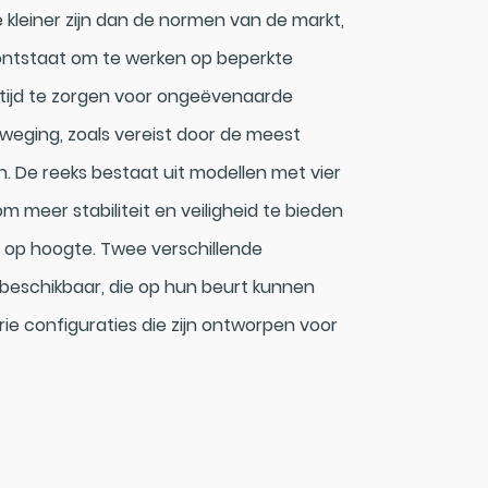
kleiner zijn dan de normen van de markt,
ontstaat om te werken op beperkte
rtijd te zorgen voor ongeëvenaarde
eweging, zoals vereist door de meest
 De reeks bestaat uit modellen met vier
m meer stabiliteit en veiligheid te bieden
n op hoogte. Twee verschillende
beschikbaar, die op hun beurt kunnen
ie configuraties die zijn ontworpen voor