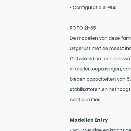
• Configuratie S-Plus
ROTO 21-35
De modellen van deze famil
uitgerust met de meest in
Ontwikkeld om een nieuwe 
in allerlei toepassingen, va
bieden capaciteiten van 50
stabilisatoren en hefhoogte
configuraties.
Modellen Entry
• Nauwkeurige en krachtige