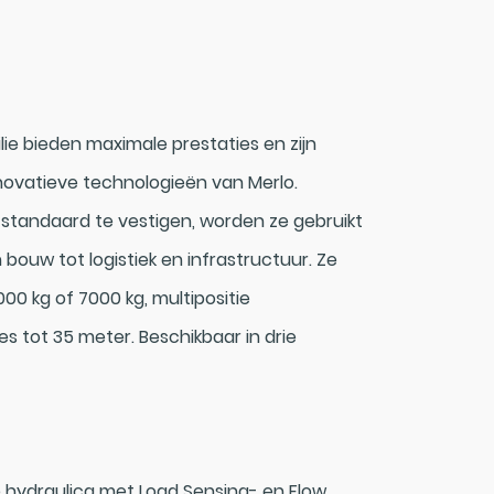
ie bieden maximale prestaties en zijn
novatieve technologieën van Merlo.
standaard te vestigen, worden ze gebruikt
n bouw tot logistiek en infrastructuur. Ze
00 kg of 7000 kg, multipositie
s tot 35 meter. Beschikbaar in drie
 hydraulica met Load Sensing- en Flow