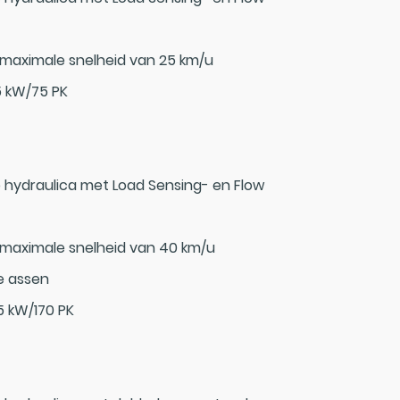
 maximale snelheid van 25 km/u
5 kW/75 PK
 hydraulica met Load Sensing- en Flow
 maximale snelheid van 40 km/u
e assen
5 kW/170 PK