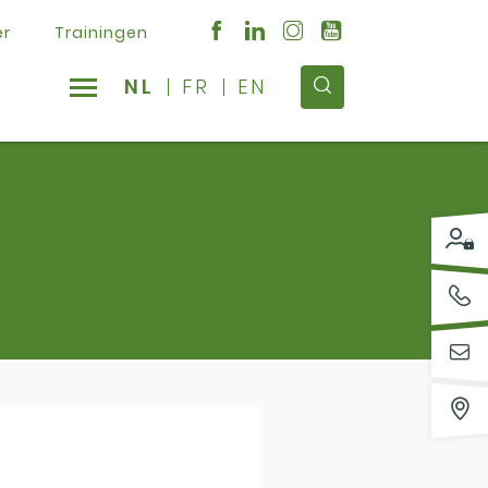
er
Trainingen
NL
FR
EN