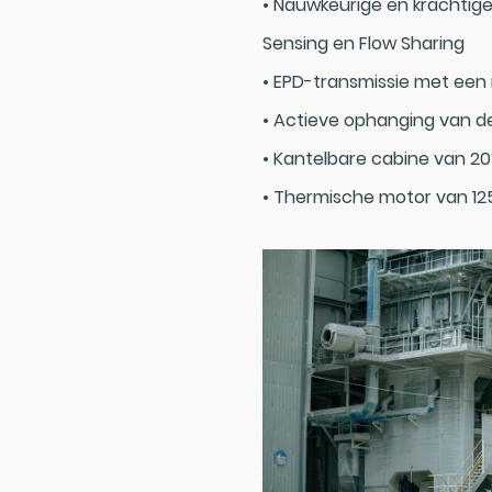
• Nauwkeurige en krachtig
Sensing en Flow Sharing
• EPD-transmissie met een
• Actieve ophanging van d
• Kantelbare cabine van 2
• Thermische motor van 12