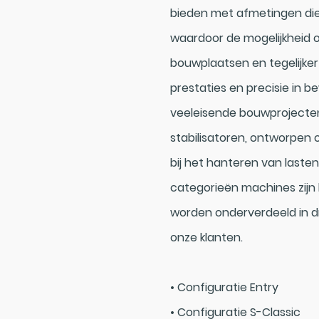
bieden met afmetingen die 
waardoor de mogelijkheid 
bouwplaatsen en tegelijke
prestaties en precisie in b
veeleisende bouwprojecten.
stabilisatoren, ontworpen o
bij het hanteren van laste
categorieën machines zijn 
worden onderverdeeld in dr
onze klanten.
• Configuratie Entry
• Configuratie S-Classic