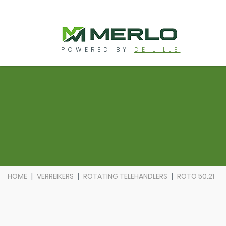
POWERED BY
DE LILLE
HOME
VERREIKERS
ROTATING TELEHANDLERS
ROTO 50.21