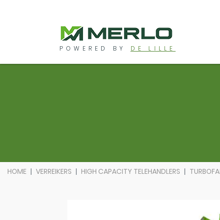
POWERED BY
DE LILLE
HOME
VERREIKERS
HIGH CAPACITY TELEHANDLERS
TURBOFAR