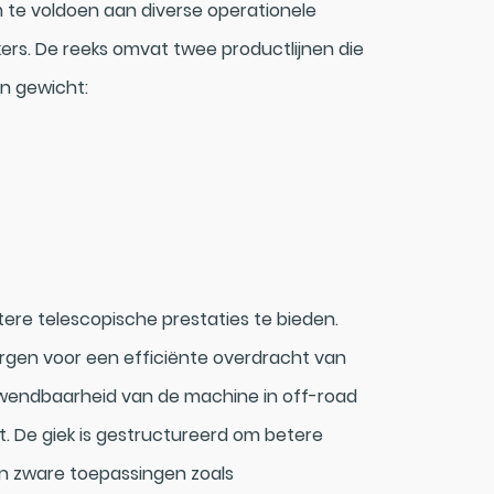
m te voldoen aan diverse operationele
ers. De reeks omvat twee productlijnen die
en gewicht:
ere telescopische prestaties te bieden.
orgen voor een efficiënte overdracht van
 wendbaarheid van de machine in off-road
 De giek is gestructureerd om betere
 in zware toepassingen zoals