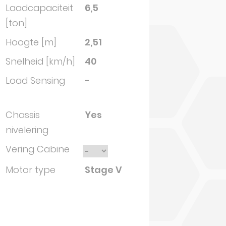
Laadcapaciteit
6,5
[ton]
Hoogte [m]
2,51
Snelheid [km/h]
40
Load Sensing
-
Chassis
Yes
nivelering
Vering Cabine
Motor type
Stage V