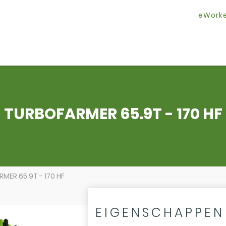
eWork
TURBOFARMER 65.9T - 170 HF
MER 65.9T - 170 HF
EIGENSCHAPPEN