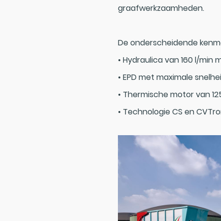
graafwerkzaamheden.
De onderscheidende kenmer
• Hydraulica van 160 l/min 
• EPD met maximale snelhe
• Thermische motor van 12
• Technologie CS en CVTro