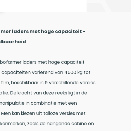
mer laders met hoge capaciteit -
ndbaarheid
rbofarmer laders met hoge capaciteit
 capaciteiten variërend van 4500 kg tot
1 m, beschikbaar in 9 verschillende versies
tie. De kracht van deze reeks ligt in de
manipulatie in combinatie met een
Men kan kiezen uit talloze versies met
 kenmerken, zoals de hangende cabine en