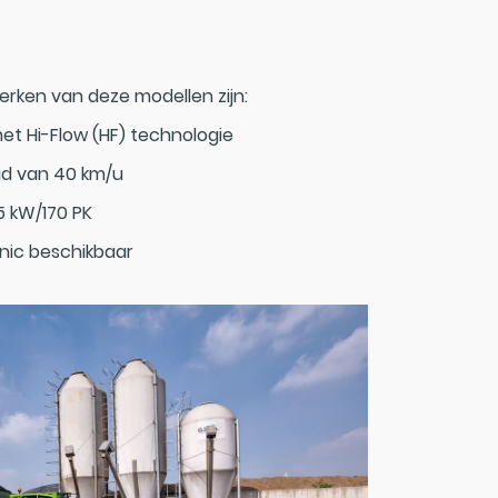
ken van deze modellen zijn:
met Hi-Flow (HF) technologie
id van 40 km/u
5 kW/170 PK
nic beschikbaar