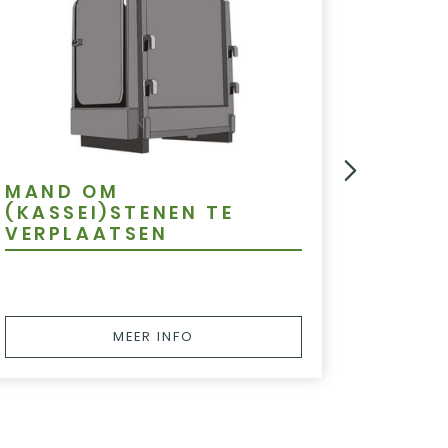
MAND OM
LIER
(KASSEI)STENEN TE
VERPLAATSEN
MEER INFO