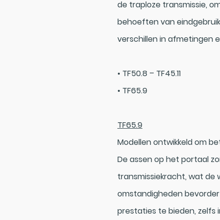
de traploze transmissie, o
behoeften van eindgebruik
verschillen in afmetingen 
• TF50.8 – TF45.11
• TF65.9
TF65.9
Modellen ontwikkeld om bet
De assen op het portaal z
transmissiekracht, wat de
omstandigheden bevordert.
prestaties te bieden, zelfs