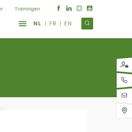
er
Trainingen
NL
FR
EN