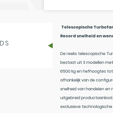
Telescopische Turbofar
Record snelheid en we
DS
De reeks telescopische Tu
bestaat uit 3 modellen met
6500 kg en hefhoogtes tot 1
afhankelijk van de configura
snelheid van handelen en 
uitgebreid productaanbod. 
exclusieve technologische