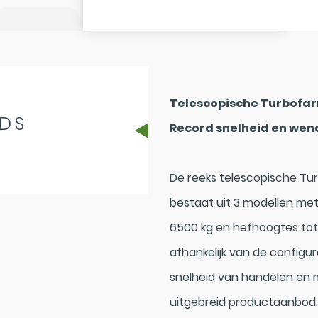
Telescopische Turbofar
DS
Record snelheid en we
De reeks telescopische Tu
bestaat uit 3 modellen met
6500 kg en hefhoogtes tot 1
afhankelijk van de configura
snelheid van handelen en 
uitgebreid productaanbod. 