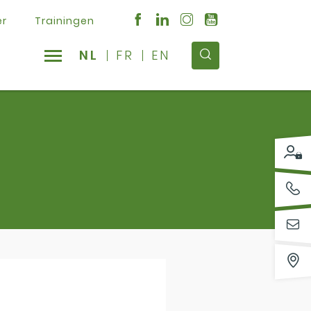
er
Trainingen
NL
FR
EN