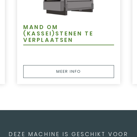
MAND OM
(KASSEI)STENEN TE
VERPLAATSEN
MEER INFO
DEZE MACHINE IS GESCHIKT VOOR