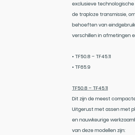
exclusieve technologische
de traploze transmissie, o
behoeften van eindgebruik
verschillen in afmetingen 
• TF50.8 – TF45.11
• TF65.9
TF50.8 – TF45.11
Dit zijn de meest compacte
Uitgerust met assen met p
en nauwkeurige werkzaam
van deze modellen zijn: