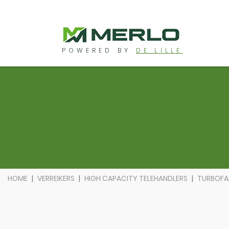
POWERED BY
DE LILLE
HOME
VERREIKERS
HIGH CAPACITY TELEHANDLERS
TURBOFAR