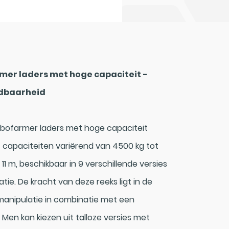
mer laders met hoge capaciteit -
ndbaarheid
rbofarmer laders met hoge capaciteit
 capaciteiten variërend van 4500 kg tot
1 m, beschikbaar in 9 verschillende versies
tie. De kracht van deze reeks ligt in de
manipulatie in combinatie met een
Men kan kiezen uit talloze versies met