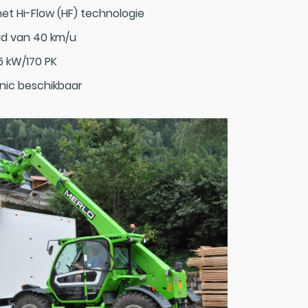
met Hi-Flow (HF) technologie
id van 40 km/u
5 kW/170 PK
nic beschikbaar