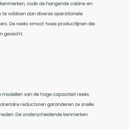
 kenmerken, zoals de hangende cabine en
m te voldoen aan diverse operationele
ers. De reeks omvat twee productlijnen die
en gewicht:
 modellen van de hoge capaciteit reeks.
lanetaire reductoren garanderen ze snelle
heden. De onderscheidende kenmerken