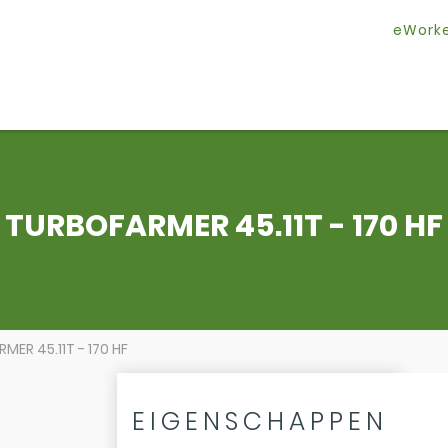
eWork
TURBOFARMER 45.11T - 170 HF
MER 45.11T - 170 HF
EIGENSCHAPPEN