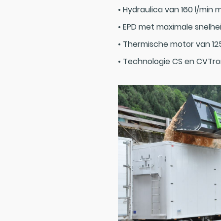
• Hydraulica van 160 l/min 
• EPD met maximale snelhe
• Thermische motor van 12
• Technologie CS en CVTro