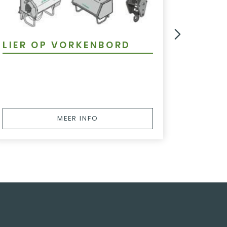
LIER OP VORKENBORD
HAAK
MEER INFO