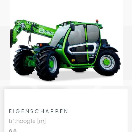
EIGENSCHAPPEN
Lifthoogte [m]
6,6