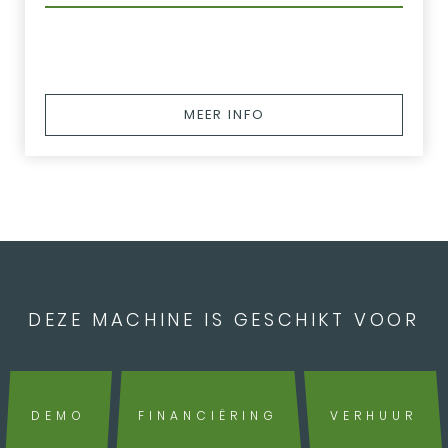
MEER INFO
DEZE MACHINE IS GESCHIKT VOOR
DEMO
FINANCIËRING
VERHUUR