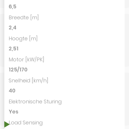
6,5
Breedte [m]
2,4
Hoogte [m]
2,51
Motor [kW/PK]
125/170
Snelheid [km/h]
40
Elektronische Sturing
Yes
Load Sensing