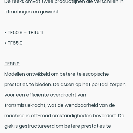
De reeks omvat twee productlijnen die verschillen in
afmetingen en gewicht:
• TF50.8 – TF45.11
• TF65.9
TF65.9
Modellen ontwikkeld om betere telescopische
prestaties te bieden. De assen op het portaal zorgen
voor een efficiënte overdracht van
transmissiekracht, wat de wendbaarheid van de
machine in off-road omstandigheden bevordert. De
giek is gestructureerd om betere prestaties te