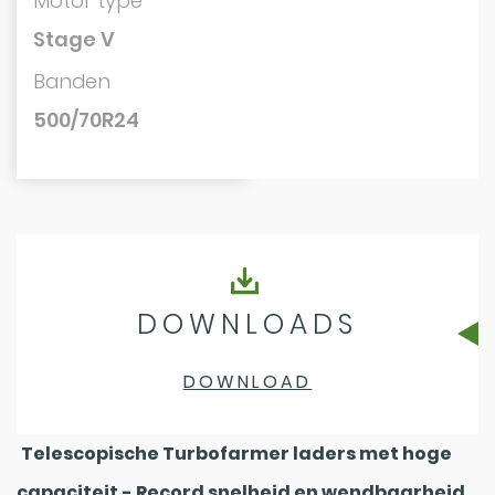
Motor type
Stage V
Banden
500/70R24
DOWNLOADS
DOWNLOAD
Telescopische Turbofarmer laders met hoge
capaciteit - Record snelheid en wendbaarheid