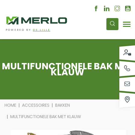
POWERED BY
DE LILLE
MULTIFUNCTIONELE BAK MET
KLAUW
HOME
ACCESSOIRES
BAKKEN
MULTIFUNCTIONELE BAK MET KLAUW