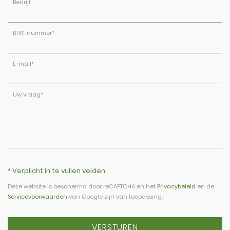
Bedrijf
BTW-nummer
*
E-mail
*
Uw vraag
*
* Verplicht in te vullen velden
Deze website is beschermd door reCAPTCHA en het
Privacybeleid
en de
Servicevoorwaarden
van Google zijn van toepassing.
VERSTUREN