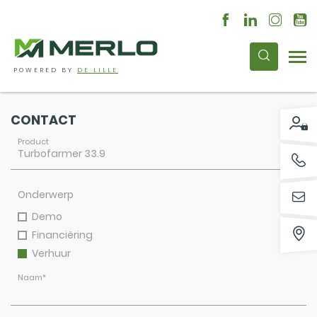
POWERED BY
DE LILLE
CONTACT
Product
Onderwerp
Demo
Financiëring
Verhuur
Naam
*