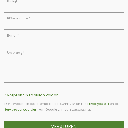
Bedrijf
BTW-nummer
*
E-mail
*
Uw vraag
*
* Verplicht in te vullen velden
Deze website is beschermd door reCAPTCHA en het
Privacybeleid
en de
Servicevoorwaarden
van Google zijn van toepassing.
VERSTUREN