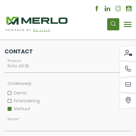
POWERED BY
DE LILLE
CONTACT
Product
Onderwerp
Demo
Financiëring
Verhuur
Naam
*