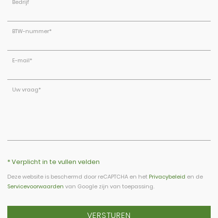
Bedrijf
BTW-nummer
*
E-mail
*
Uw vraag
*
* Verplicht in te vullen velden
Deze website is beschermd door reCAPTCHA en het
Privacybeleid
en de
Servicevoorwaarden
van Google zijn van toepassing.
VERSTUREN