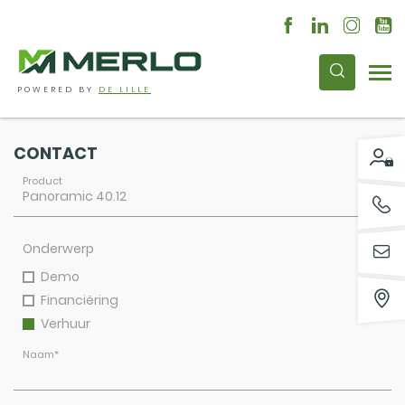
POWERED BY
DE LILLE
CONTACT
Product
Onderwerp
Demo
Financiëring
Verhuur
Naam
*