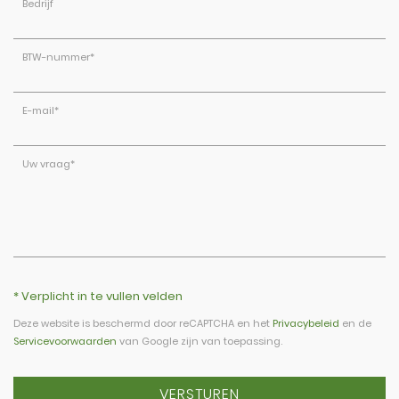
Bedrijf
BTW-nummer
*
E-mail
*
Uw vraag
*
* Verplicht in te vullen velden
Deze website is beschermd door reCAPTCHA en het
Privacybeleid
en de
Servicevoorwaarden
van Google zijn van toepassing.
VERSTUREN