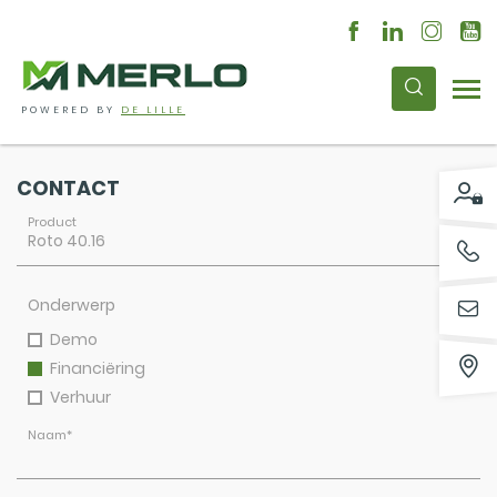
POWERED BY
DE LILLE
CONTACT
Product
Onderwerp
Demo
Financiëring
Verhuur
Naam
*