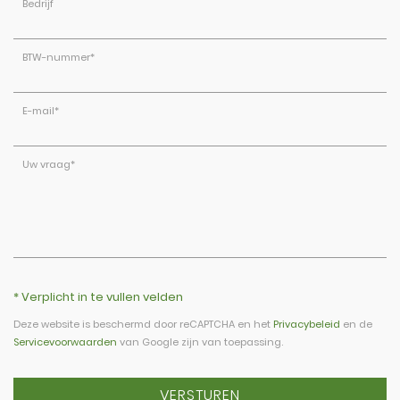
Bedrijf
BTW-nummer
*
E-mail
*
Uw vraag
*
* Verplicht in te vullen velden
Deze website is beschermd door reCAPTCHA en het
Privacybeleid
en de
Servicevoorwaarden
van Google zijn van toepassing.
VERSTUREN