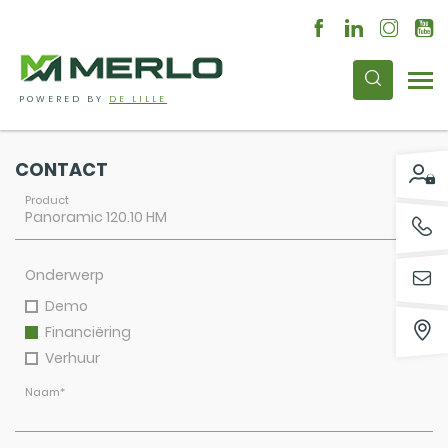
POWERED BY
DE LILLE
CONTACT
Product
Onderwerp
Demo
Financiëring
Verhuur
Naam
*