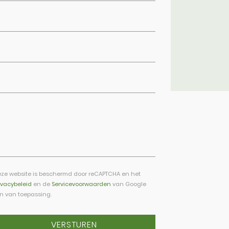
ze website is beschermd door reCAPTCHA en het
ivacybeleid
en de
Servicevoorwaarden
van Google
jn van toepassing.
VERSTUREN