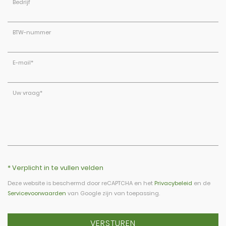
Bedrijf
BTW-nummer
E-mail
*
Uw vraag
*
* Verplicht in te vullen velden
Deze website is beschermd door reCAPTCHA en het
Privacybeleid
en de
Servicevoorwaarden
van Google zijn van toepassing.
VERSTUREN