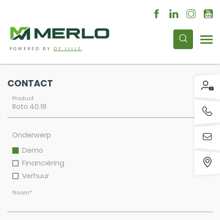
POWERED BY
DE LILLE
CONTACT
Product
Onderwerp
Demo
Financiëring
Verhuur
Naam
*