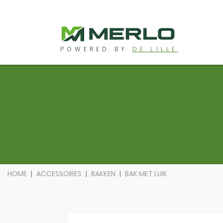
POWERED BY
DE LILLE
HOME
ACCESSOIRES
BAKKEN
BAK MET LUIK