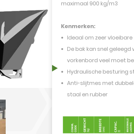
maximaal 900 kg/m3
Kenmerken:
Ideaal om zeer vloeibare
De bak kan snel geleegd
vorkenbord veel moet b
Hydraulische besturing st
Anti-slijtmes met dubbel
staal en rubber