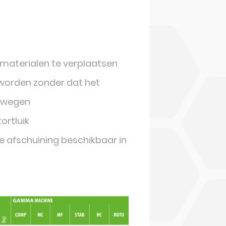
 materialen te verplaatsen
 worden zonder dat het
ewegen
ortluik
e afschuining beschikbaar in