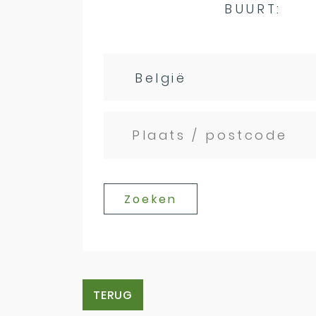
BUURT:
Zoeken
TERUG