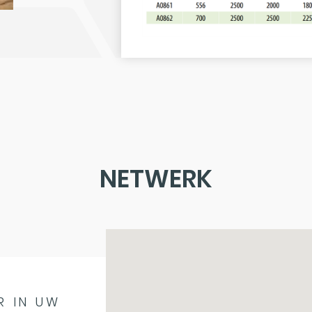
NETWERK
R IN UW