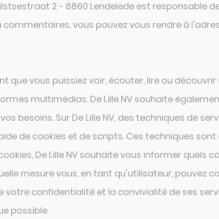
Hulstsestraat 2 - 8860 Lendelede est responsable d
ou commentaires, vous pouvez vous rendre à l'adres
nt que vous puissiez voir, écouter, lire ou découvrir
ormes multimédias. De Lille NV souhaite également 
vos besoins. Sur De Lille NV, des techniques de serv
'aide de cookies et de scripts. Ces techniques son
okies, De Lille NV souhaite vous informer quels coo
uelle mesure vous, en tant qu'utilisateur, pouvez contr
votre confidentialité et la convivialité de ses servi
ue possible.