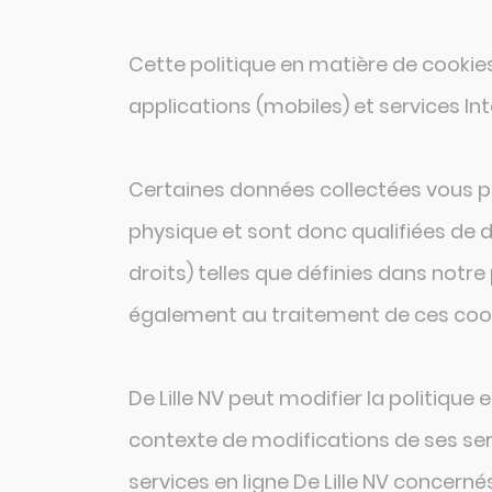
Cette politique en matière de cookies s
applications (mobiles) et services In
Certaines données collectées vous pe
physique et sont donc qualifiées de d
droits) telles que définies dans notre
également au traitement de ces cook
De Lille NV peut modifier la politiqu
contexte de modifications de ses servi
services en ligne De Lille NV concerné