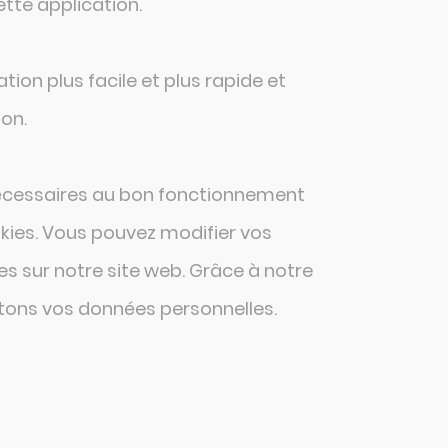
tte application.
tion plus facile et plus rapide et
ion.
t nécessaires au bon fonctionnement
okies. Vous pouvez modifier vos
es sur notre site web. Grâce à notre
aitons vos données personnelles.