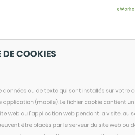
eWorke
E DE COOKIES
de données ou de texte qui sont installés sur votre
ne application (mobile). Le fichier cookie contient 
te web ou l'application web pendant la visite. au se
uvent être placés par le serveur du site web ou de