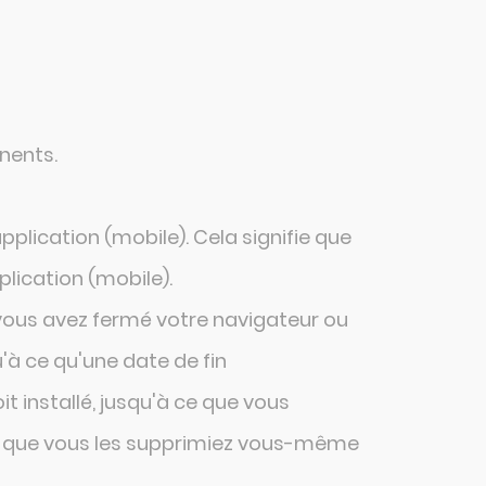
nents.
lication (mobile). Cela signifie que
lication (mobile).
vous avez fermé votre navigateur ou
'à ce qu'une date de fin
 installé, jusqu'à ce que vous
ce que vous les supprimiez vous-même
CONTACT