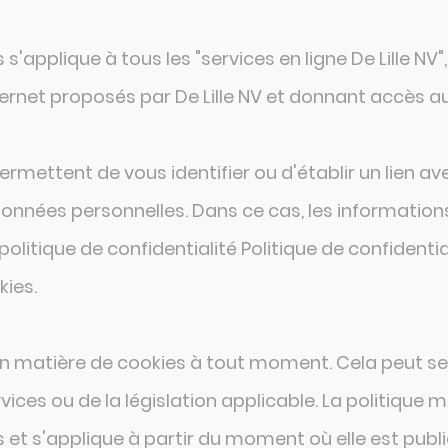
'applique à tous les "services en ligne De Lille NV",
ternet proposés par De Lille NV et donnant accès au
rmettent de vous identifier ou d'établir un lien a
onnées personnelles. Dans ce cas, les informations
 politique de confidentialité
Politique de confidentia
ies.
e en matière de cookies à tout moment. Cela peut se
ces ou de la législation applicable. La politique mo
s et s'applique à partir du moment où elle est publi