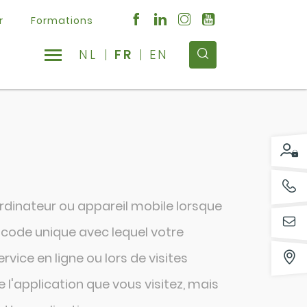
r
Formations
NL
FR
EN
 ordinateur ou appareil mobile lorsque
un code unique avec lequel votre
rvice en ligne ou lors de visites
 l'application que vous visitez, mais