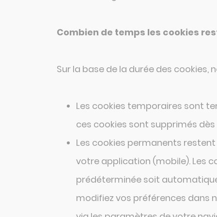
Combien de temps les cookies reste
Sur la base de la durée des cookies,
Les cookies temporaires sont te
ces cookies sont supprimés dès 
Les cookies permanents restent 
votre application (mobile). Les 
prédéterminée soit automatiqueme
modifiez vos préférences dans n
via les paramètres de votre navi