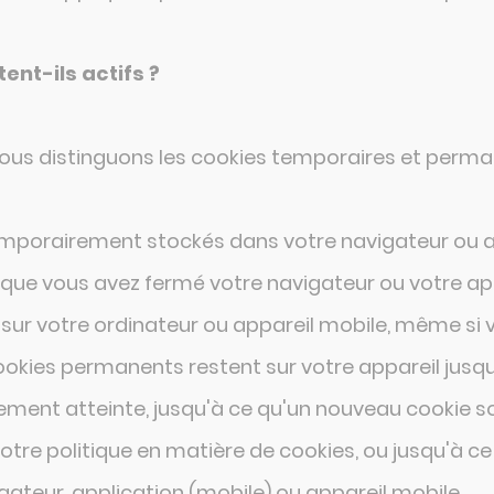
nt-ils actifs ?
 nous distinguons les cookies temporaires et perma
mporairement stockés dans votre navigateur ou app
que vous avez fermé votre navigateur ou votre app
sur votre ordinateur ou appareil mobile, même si 
cookies permanents restent sur votre appareil jusqu
nt atteinte, jusqu'à ce qu'un nouveau cookie soit
otre politique en matière de cookies, ou jusqu'à 
PLAN DU
gateur, application (mobile) ou appareil mobile.