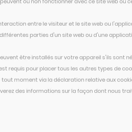
 peuvent ou non fonctionner avec ce site web ou ce
raction entre le visiteur et le site web ou l'applica
 différentes parties d'un site web ou d'une applicat
peuvent être installés sur votre appareil s'ils son
st requis pour placer tous les autres types de co
 tout moment via la déclaration relative aux cooki
ouverez des informations sur la façon dont nous tr