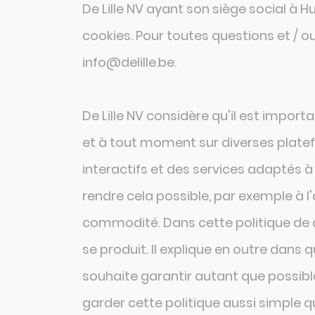
De Lille NV ayant son siège social à 
cookies. Pour toutes questions et / 
info@delille.be.
De Lille NV considère qu'il est importa
et à tout moment sur diverses platef
interactifs et des services adaptés à 
rendre cela possible, par exemple à l
commodité. Dans cette politique de co
se produit. Il explique en outre dans q
souhaite garantir autant que possible 
garder cette politique aussi simple q