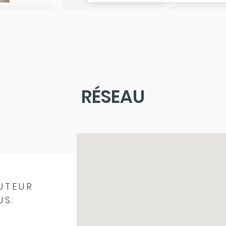
RÉSEAU
UTEUR
US: