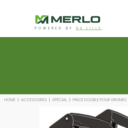
POWERED BY
DE LILLE
HOME
ACCESSOIRES
SPÉCIAL
PINCE DOUBLE POUR GRUMES