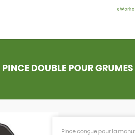
eWorke
PINCE DOUBLE POUR GRUMES
Pince conçue pour la manut